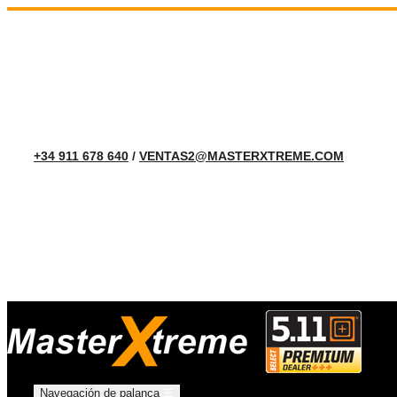
+34 911 678 640
/
VENTAS2@MASTERXTREME.COM
Navegación de palanca
☰