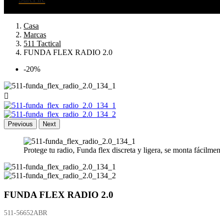
Casa
Marcas
511 Tactical
FUNDA FLEX RADIO 2.0
-20%

Previous
Next
Protege tu radio, Funda flex discreta y ligera, se monta fácilme
FUNDA FLEX RADIO 2.0
511-56652ABR