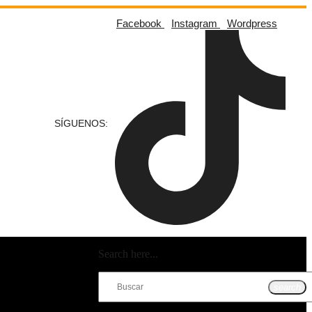
Facebook
Instagram
Wordpress
SÍGUENOS:
Search here...
search