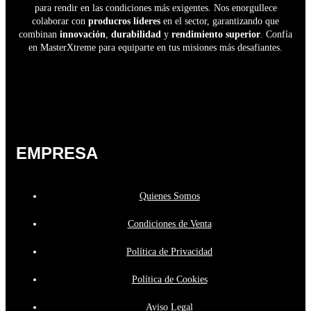
para rendir en las condiciones más exigentes. Nos enorgullece
colaborar con
producros líderes
en el sector, garantizando que
combinan
innovación
,
durabilidad
y
rendimiento superior
. Confía
en MasterXtreme para equiparte en tus misiones más desafiantes.
EMPRESA
Quienes Somos
Condiciones de Venta
Política de Privacidad
Política de Cookies
Aviso Legal