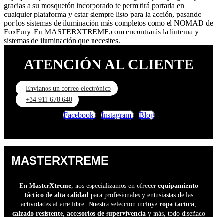
gracias a su mosquetón incorporado te permitirá portarla en
cualquier plataforma y estar siempre listo para la acción, pasando
por los sistemas de iluminación más completos como el NOMAD de
FoxFury. En MASTERXTREME.com encontrarás la linterna y
sistemas de iluminación que necesites.
ATENCIÓN AL CLIENTE
Envíanos un correo electrónico
+34 911 678 640
Facebook
Instagram
Blog
MASTERXTREME
En
MasterXtreme
, nos especializamos en ofrecer
equipamiento
táctico de alta calidad
para profesionales y entusiastas de las
actividades al aire libre. Nuestra selección incluye
ropa táctica
,
calzado resistente
,
accesorios de supervivencia
y más, todo diseñado