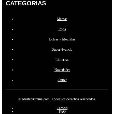
CATEGORIAS
Marcas
Ropa
Bolsas y Mochilas
Supervivencia
Linternas
Novedades
Outlet
© MasterXtreme.com. Todos los derechos reservados.
Careers
FAQ