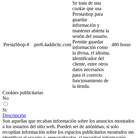
Se trata de una
cookie que usa
Prestashop para
guardar
información y
mantener abierta la
sesión del usuario.
Permite guardar
PrestaShop-#
.pre8.4addictic.com
480 horas
información como
la divisa, el idioma,
identificador del
cliente, entre otros
datos necesarios
para el correcto
funcionamiento de
la tienda.
Cookies publicitarias
No
Si
Descripción
Son aquellas que recaban información sobre los anuncios mostrados
a los usuarios del sitio web. Pueden ser de anónimas, si solo
recopilan información sobre los espacios publicitarios mostrados sin
identificar al usuario o, personalizadas, si recopilan información