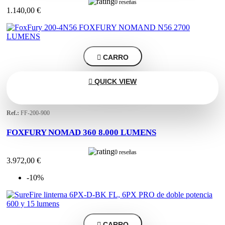
0 reseñas
1.140,00 €

CARRO

QUICK VIEW
Ref.:
FF-200-900
FOXFURY NOMAD 360 8.000 LUMENS
0 reseñas
3.972,00 €
-10%

CARRO