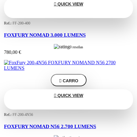

QUICK VIEW
Ref.:
FF-200-400
FOXFURY NOMAD 3.000 LUMENS
0 reseñas
780,00 €

CARRO

QUICK VIEW
Ref.:
FF-200-4N56
FOXFURY NOMAD N56 2.700 LUMENS