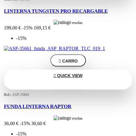
LINTERNA TUNGSTEN PRO RECARGABLE
0 reseñas
199,00 €
-15%
169,15 €
-15%

CARRO

QUICK VIEW
Ref.:
ASP-35661
FUNDA LINTERNA RAPTOR
0 reseñas
36,00 €
-15%
30,60 €
-15%