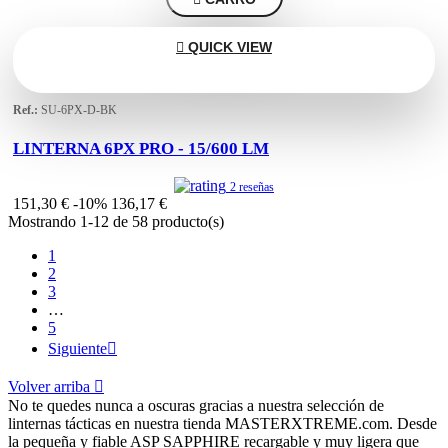

QUICK VIEW
Ref.:
SU-6PX-D-BK
LINTERNA 6PX PRO - 15/600 LM
2 reseñas
151,30 €
-10%
136,17 €
Mostrando 1-12 de 58 producto(s)
1
2
3
…
5
Siguiente

Volver arriba

No te quedes nunca a oscuras gracias a nuestra selección de
linternas tácticas en nuestra tienda MASTERXTREME.com. Desde
la pequeña y fiable ASP SAPPHIRE recargable y muy ligera que