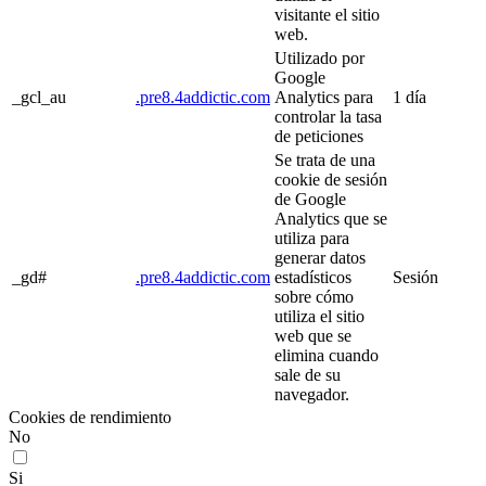
visitante el sitio
web.
Utilizado por
Google
_gcl_au
.pre8.4addictic.com
Analytics para
1 día
controlar la tasa
de peticiones
Se trata de una
cookie de sesión
de Google
Analytics que se
utiliza para
generar datos
_gd#
.pre8.4addictic.com
estadísticos
Sesión
sobre cómo
utiliza el sitio
web que se
elimina cuando
sale de su
navegador.
Cookies de rendimiento
No
Si