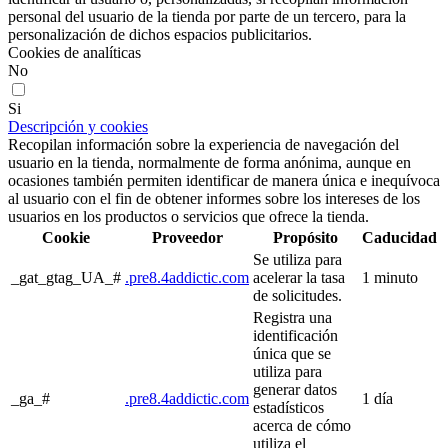
personal del usuario de la tienda por parte de un tercero, para la
personalización de dichos espacios publicitarios.
Cookies de analíticas
No
Si
Descripción y cookies
Recopilan información sobre la experiencia de navegación del
usuario en la tienda, normalmente de forma anónima, aunque en
ocasiones también permiten identificar de manera única e inequívoca
al usuario con el fin de obtener informes sobre los intereses de los
usuarios en los productos o servicios que ofrece la tienda.
Cookie
Proveedor
Propósito
Caducidad
Se utiliza para
_gat_gtag_UA_#
.pre8.4addictic.com
acelerar la tasa
1 minuto
de solicitudes.
Registra una
identificación
única que se
utiliza para
generar datos
_ga_#
.pre8.4addictic.com
1 día
estadísticos
acerca de cómo
utiliza el