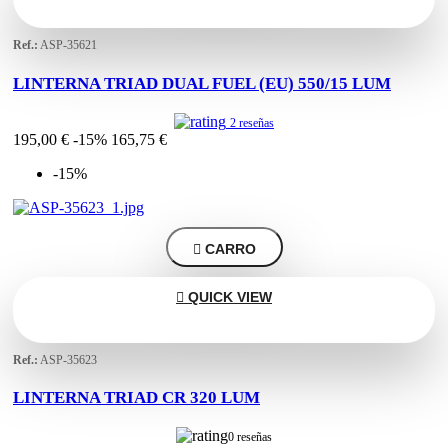
Ref.:
ASP-35621
LINTERNA TRIAD DUAL FUEL (EU) 550/15 LUM
2 reseñas
195,00 €
-15%
165,75 €
-15%

CARRO

QUICK VIEW
Ref.:
ASP-35623
LINTERNA TRIAD CR 320 LUM
0 reseñas