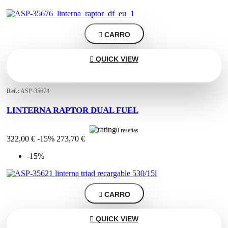

CARRO

QUICK VIEW
Ref.:
ASP-35674
LINTERNA RAPTOR DUAL FUEL
0 reseñas
322,00 €
-15%
273,70 €
-15%

CARRO

QUICK VIEW