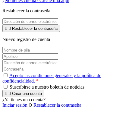
¿No tienes cuenta? Créate una aquí
Restablecer la contraseña


Restablecer la contraseña
Nuevo registro de cuenta
Acepto las condiciones generales y la política de
confidencialidad.
*
Suscribirse a nuestro boletín de noticias.


Crear una cuenta
¿Ya tienes una cuenta?
Iniciar sesión
O
Restablecer la contraseña