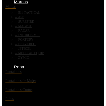
Marcas
Marcas
511 TACTICAL
ASP
SUREFIRE
MAGPUL
RADAR
INFORCE-MIL
FOXFURY
BEAVERFIT
JETBOIL
MEDICAL EQUIP
ZYMIQ
Ropa
Pantalones
Pantalones de Mujer
Pantalones Cortos
Polos