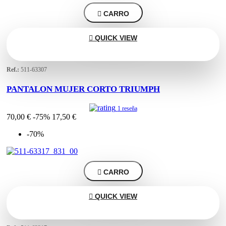

CARRO

QUICK VIEW
Ref.:
511-63307
PANTALON MUJER CORTO TRIUMPH
1 reseña
70,00 €
-75%
17,50 €
-70%

CARRO

QUICK VIEW