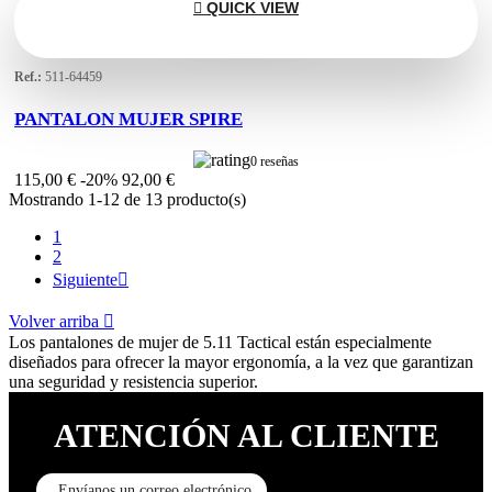

QUICK VIEW
Ref.:
511-64459
PANTALON MUJER SPIRE
0 reseñas
115,00 €
-20%
92,00 €
Mostrando 1-12 de 13 producto(s)
1
2
Siguiente

Volver arriba

Los pantalones de mujer de 5.11 Tactical están especialmente
diseñados para ofrecer la mayor ergonomía, a la vez que garantizan
una seguridad y resistencia superior.
ATENCIÓN AL CLIENTE
Envíanos un correo electrónico