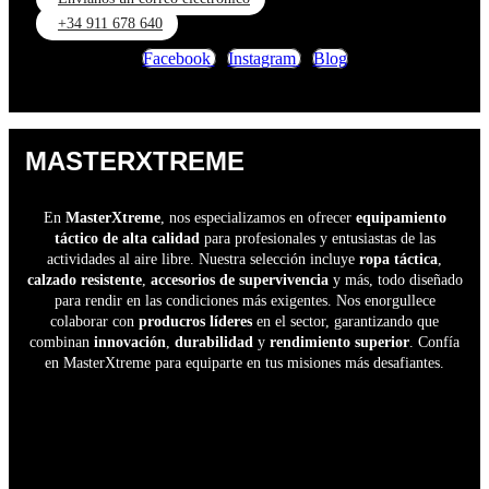
+34 911 678 640
Facebook
Instagram
Blog
MASTERXTREME
En
MasterXtreme
, nos especializamos en ofrecer
equipamiento
táctico de alta calidad
para profesionales y entusiastas de las
actividades al aire libre. Nuestra selección incluye
ropa táctica
,
calzado resistente
,
accesorios de supervivencia
y más, todo diseñado
para rendir en las condiciones más exigentes. Nos enorgullece
colaborar con
producros líderes
en el sector, garantizando que
combinan
innovación
,
durabilidad
y
rendimiento superior
. Confía
en MasterXtreme para equiparte en tus misiones más desafiantes.