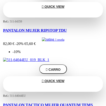

QUICK VIEW
Ref.:
511-64359
PANTALON MUJER RIPSTOP TDU
1 reseña
82,00 €
-20%
65,60 €
-10%

CARRO

QUICK VIEW
Ref.:
511-64044EU
PANTALON TACTICO MUJER QUANTUM TEMS