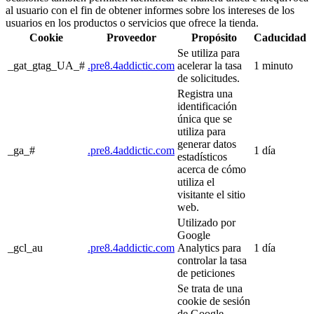
al usuario con el fin de obtener informes sobre los intereses de los
usuarios en los productos o servicios que ofrece la tienda.
Cookie
Proveedor
Propósito
Caducidad
Se utiliza para
_gat_gtag_UA_#
.pre8.4addictic.com
acelerar la tasa
1 minuto
de solicitudes.
Registra una
identificación
única que se
utiliza para
generar datos
_ga_#
.pre8.4addictic.com
1 día
estadísticos
acerca de cómo
utiliza el
visitante el sitio
web.
Utilizado por
Google
_gcl_au
.pre8.4addictic.com
Analytics para
1 día
controlar la tasa
de peticiones
Se trata de una
cookie de sesión
de Google