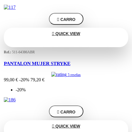

CARRO

QUICK VIEW
Ref.:
511-64386ABR
PANTALON MUJER STRYKE
5 reseñas
99,00 €
-20%
79,20 €
-20%

CARRO

QUICK VIEW