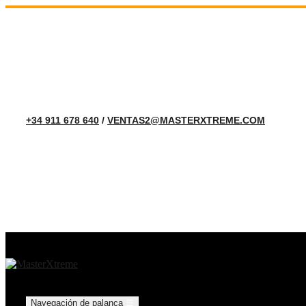
+34 911 678 640
/
VENTAS2@MASTERXTREME.COM
Navegación de palanca
☰