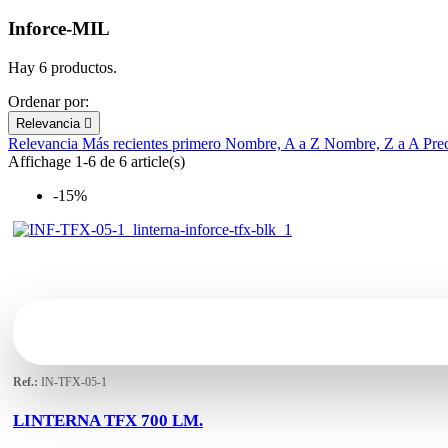
Inforce-MIL
Hay 6 productos.
Ordenar por:
Relevancia

Relevancia
Más recientes primero
Nombre, A a Z
Nombre, Z a A
Pre
Affichage 1-6 de 6 article(s)
-15%
Ref.:
IN-TFX-05-1
LINTERNA TFX 700 LM.