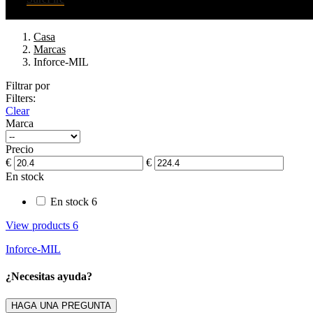
Casa
Marcas
Inforce-MIL
Filtrar por
Filters:
Clear
Marca
Precio
€
€
En stock
En stock
6
View products
6
Inforce-MIL
¿Necesitas ayuda?
HAGA UNA PREGUNTA