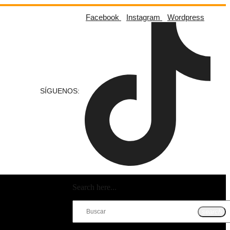
Facebook
Instagram
Wordpress
SÍGUENOS:
Search here...
search