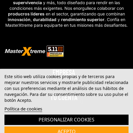
supervivencia
y más, todo diseñado para rendir en las
condiciones más exigentes. Nos enorgullece colaborar con
producros líderes
en el sector, garantizando que combinan
innovación
,
durabilidad
y
rendimiento superior
. Confía en
MasterXtreme para equiparte en tus misiones más desafiantes.
EMPRESA
Este sitio web utiliza cookies propias y de terceros para
mejorar nuestros servicios y mostrarle publicidad relacionada
con sus preferencias mediante el análisis de sus hábitos de
navegación. Para dar su consentimiento sobre su uso pulse el
TU CUENTA
botón Acepto.
Política de cookies
PERSONALIZAR COOKIES
CATEGORIAS
ACEPTO