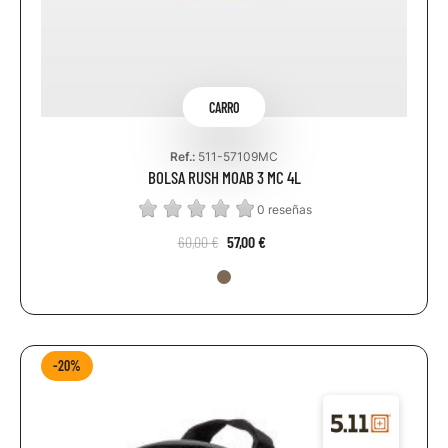
CARRO
Ref.:
511-57109MC
BOLSA RUSH MOAB 3 MC 4L
0 reseñas
60,00 €
57,00 €
-20%