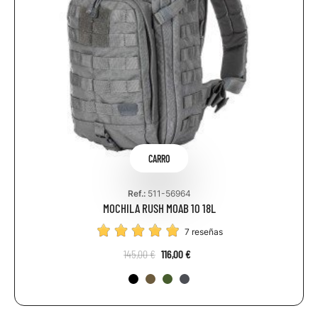
CARRO
Ref.:
511-56964
MOCHILA RUSH MOAB 10 18L
7 reseñas
145,00 €
116,00 €