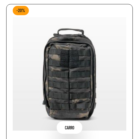
-20%
CARRO