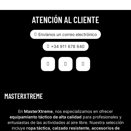
ATENCIÓN AL CLIENTE
Envíanos un correo electrónico
+34 911 678 640
MASTERXTREME
En
MasterXtreme
, nos especializamos en ofrecer
equipamiento táctico de alta calidad
para profesionales y
entusiastas de las actividades al aire libre. Nuestra selección
incluye
ropa táctica
,
calzado resistente
,
accesorios de