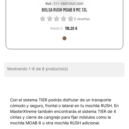
Ref.:
511-56810MCABR
BOLSA RUSH MOAB 8 MC 13L
0 reseñas
149,00 €
119,20 €
Mostrando 1-6 de 6 producto(s)
Con el sistema TIER podrás disfrutar de un transporte
cómodo y seguro, frontal o lateral en tu mochila RUSH. En
MasterXtreme también encontrarás el sistema TIER de 4
cintas y cierre de cangrejo para fijar módulos como la
mochila MOAB 6 u otra mochila RUSH adicional.