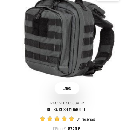
CARRO
Ref.:
511-56963ABR
BOLSA RUSH MOAB 6 11L
31 reseñas
109,00 €
87,20 €