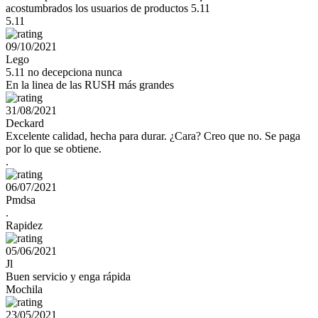
acostumbrados los usuarios de productos 5.11
5.11
09/10/2021
Lego
5.11 no decepciona nunca
En la linea de las RUSH más grandes
31/08/2021
Deckard
Excelente calidad, hecha para durar. ¿Cara? Creo que no. Se paga
por lo que se obtiene.
.
06/07/2021
Pmdsa
.
Rapidez
05/06/2021
Jl
Buen servicio y enga rápida
Mochila
23/05/2021