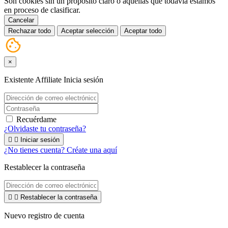
Son cookies sin un propósito claro o aquellas que todavía estamos
en proceso de clasificar.
Cancelar
Rechazar todo
Aceptar selección
Aceptar todo
×
Existente Affiliate
Inicia sesión
Recuérdame
¿Olvidaste tu contraseña?


Iniciar sesión
¿No tienes cuenta? Créate una aquí
Restablecer la contraseña


Restablecer la contraseña
Nuevo registro de cuenta