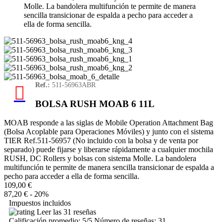
Molle. La bandolera multifunción te permite de manera
sencilla transicionar de espalda a pecho para acceder a
ella de forma sencilla.
Ref.:
511-56963ABR
BOLSA RUSH MOAB 6 11L
MOAB responde a las siglas de Mobile Operation Attachment Bag
(Bolsa Acoplable para Operaciones Móviles) y junto con el sistema
TIER Ref.511-56957 (No incluido con la bolsa y de venta por
separado) puede fijarse y liberarse rápidamente a cualquier mochila
RUSH, DC Rollers y bolsas con sistema Molle. La bandolera
multifunción te permite de manera sencilla transicionar de espalda a
pecho para acceder a ella de forma sencilla.
109,00 €
87,20 €
- 20%
Impuestos incluidos
Leer las 31 reseñas
Calificación promedio:
5
/5 Número de reseñas:
31