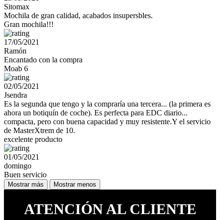
Sitomax
Mochila de gran calidad, acabados insupersbles.
Gran mochila!!!
17/05/2021
Ramón
Encantado con la compra
Moab 6
02/05/2021
Jsendra
Es la segunda que tengo y la compraría una tercera... (la primera es
ahora un botiquín de coche). Es perfecta para EDC diario...
compacta, pero con buena capacidad y muy resistente.Y el servicio
de MasterXtrem de 10.
excelente producto
01/05/2021
domingo
Buen servicio
Mostrar más
Mostrar menos
ATENCIÓN AL CLIENTE