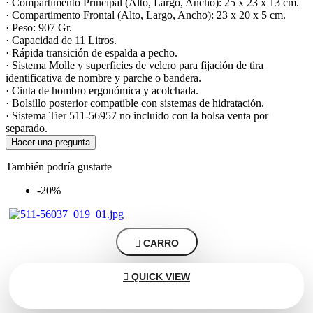
· Compartimento Principal (Alto, Largo, Ancho): 25 x 23 x 13 cm.
· Compartimento Frontal (Alto, Largo, Ancho): 23 x 20 x 5 cm.
· Peso: 907 Gr.
· Capacidad de 11 Litros.
· Rápida transición de espalda a pecho.
· Sistema Molle y superficies de velcro para fijación de tira
identificativa de nombre y parche o bandera.
· Cinta de hombro ergonómica y acolchada.
· Bolsillo posterior compatible con sistemas de hidratación.
· Sistema Tier 511-56957 no incluido con la bolsa venta por
separado.
Hacer una pregunta
También podría gustarte
-20%

CARRO

QUICK VIEW