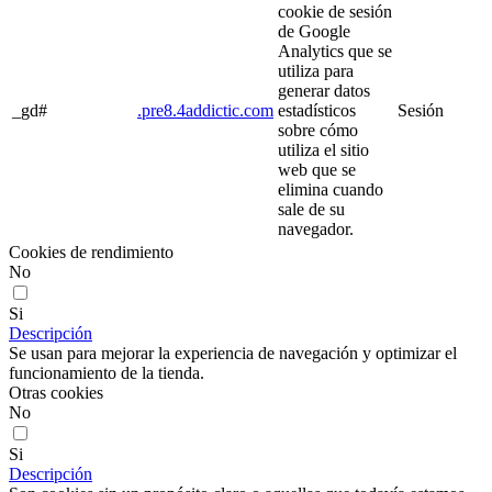
cookie de sesión
de Google
Analytics que se
utiliza para
generar datos
_gd#
.pre8.4addictic.com
estadísticos
Sesión
sobre cómo
utiliza el sitio
web que se
elimina cuando
sale de su
navegador.
Cookies de rendimiento
No
Si
Descripción
Se usan para mejorar la experiencia de navegación y optimizar el
funcionamiento de la tienda.
Otras cookies
No
Si
Descripción