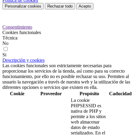
Política de cookies
Personalizar cookies
Rechazar todo
Acepto
Preferencias de cookies
Consentimiento
Cookies funcionales
Técnica
No
Si
Descripción y cookies
Las cookies funcionales son estrictamente necesarias para
proporcionar los servicios de la tienda, así como para su correcto
funcionamiento, por ello no es posible rechazar su uso. Permiten al
usuario la navegación a través de nuestra web y la utilización de las
diferentes opciones o servicios que existen en ella.
Cookie
Proveedor
Propósito
Caducidad
La cookie
PHPSESSID es
nativa de PHP y
permite a los sitios
web almacenar
datos de estado
serializados. En el