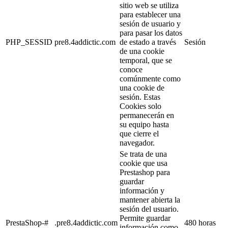
sitio web se utiliza
para establecer una
sesión de usuario y
para pasar los datos
PHP_SESSID
pre8.4addictic.com
de estado a través
Sesión
de una cookie
temporal, que se
conoce
comúnmente como
una cookie de
sesión. Estas
Cookies solo
permanecerán en
su equipo hasta
que cierre el
navegador.
Se trata de una
cookie que usa
Prestashop para
guardar
información y
mantener abierta la
sesión del usuario.
Permite guardar
PrestaShop-#
.pre8.4addictic.com
480 horas
información como