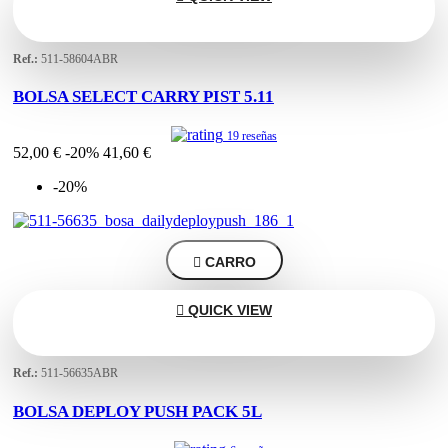
Ref.:
511-58604ABR
BOLSA SELECT CARRY PIST 5.11
19 reseñas
52,00 €
-20%
41,60 €
-20%

CARRO

QUICK VIEW
Ref.:
511-56635ABR
BOLSA DEPLOY PUSH PACK 5L