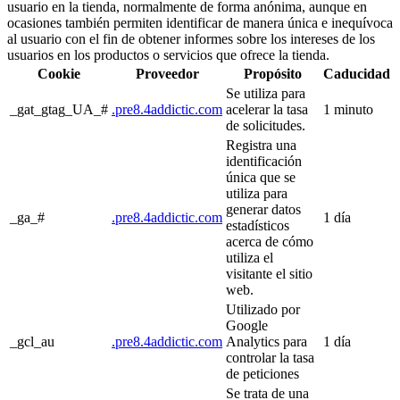
usuario en la tienda, normalmente de forma anónima, aunque en
ocasiones también permiten identificar de manera única e inequívoca
al usuario con el fin de obtener informes sobre los intereses de los
usuarios en los productos o servicios que ofrece la tienda.
Cookie
Proveedor
Propósito
Caducidad
Se utiliza para
_gat_gtag_UA_#
.pre8.4addictic.com
acelerar la tasa
1 minuto
de solicitudes.
Registra una
identificación
única que se
utiliza para
generar datos
_ga_#
.pre8.4addictic.com
1 día
estadísticos
acerca de cómo
utiliza el
visitante el sitio
web.
Utilizado por
Google
_gcl_au
.pre8.4addictic.com
Analytics para
1 día
controlar la tasa
de peticiones
Se trata de una