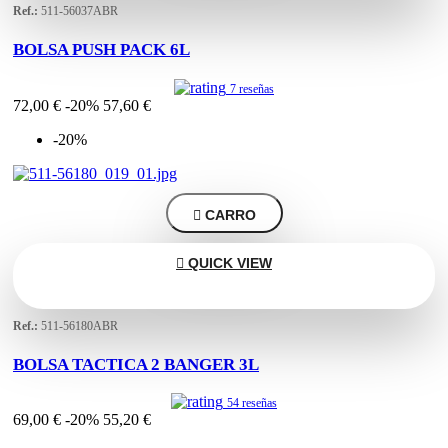
Ref.:
511-56037ABR
BOLSA PUSH PACK 6L
7 reseñas
72,00 €
-20%
57,60 €
-20%

CARRO

QUICK VIEW
Ref.:
511-56180ABR
BOLSA TACTICA 2 BANGER 3L
54 reseñas
69,00 €
-20%
55,20 €