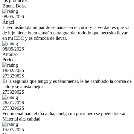
los productos
Buena Bolsa
08/05/2026
Ángel
Llevo usándola un par de semanas en el curro y la verdad es que va
de lujo, tiene buen tamaño para guardar todo lo que necesito llevar
en mi EDC y es cómoda de llevar.
08/05/2026
Alfonso
Perfecta
18/02/2026
27332962S
Es la segunda que tengo y es fenomenal, le he cambiado la correa de
lado y se ajusta mejor
27332962S
26/01/2026
27332962S
Fenomenal para el día a día, cuelga un poco pero se puede tolerar
Material alta calidad
15/07/2025