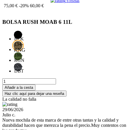
6 reseñas
75,00 €
-20%
60,00 €
BOLSA RUSH MOAB 6 11L
019-
BLK
134-
KNG
186-
RGN
026-
DBT
Añadir a la cesta
Haz clic aquí para dejar una reseña
La calidad no falla
29/06/2026
Julio c.
Nueva mochila de esta marca de entre otras tantas y la calidad y
durabilidad hacen que merezca la pena el precio.Muy contentos con