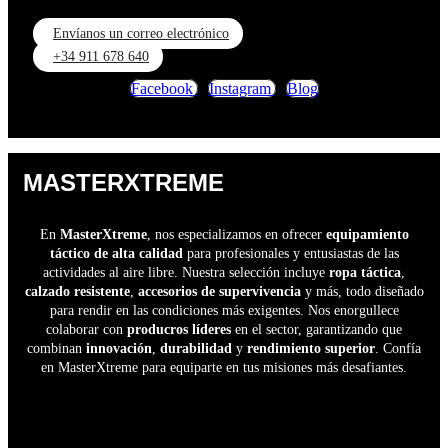
Envíanos un correo electrónico
+34 911 678 640
Facebook
Instagram
Blog
MASTERXTREME
En
MasterXtreme
, nos especializamos en ofrecer
equipamiento
táctico de alta calidad
para profesionales y entusiastas de las
actividades al aire libre. Nuestra selección incluye
ropa táctica
,
calzado resistente
,
accesorios de supervivencia
y más, todo diseñado
para rendir en las condiciones más exigentes. Nos enorgullece
colaborar con
producros líderes
en el sector, garantizando que
combinan
innovación
,
durabilidad
y
rendimiento superior
. Confía
en MasterXtreme para equiparte en tus misiones más desafiantes.