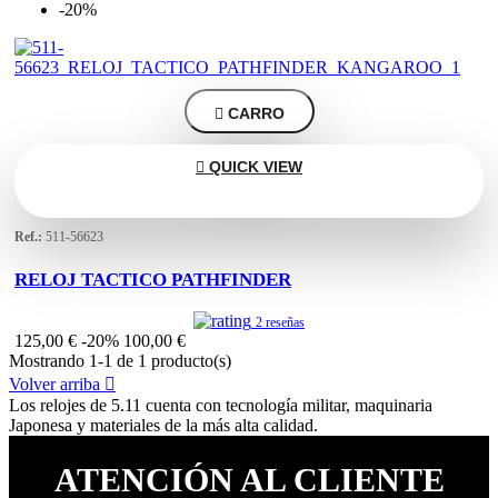
-20%

CARRO

QUICK VIEW
Ref.:
511-56623
RELOJ TACTICO PATHFINDER
2 reseñas
125,00 €
-20%
100,00 €
Mostrando 1-1 de 1 producto(s)
Volver arriba

Los relojes de 5.11 cuenta con tecnología militar, maquinaria
Japonesa y materiales de la más alta calidad.
ATENCIÓN AL CLIENTE