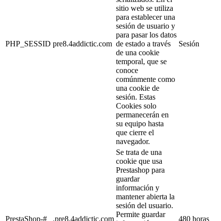
sitio web se utiliza
para establecer una
sesión de usuario y
para pasar los datos
PHP_SESSID
pre8.4addictic.com
de estado a través
Sesión
de una cookie
temporal, que se
conoce
comúnmente como
una cookie de
sesión. Estas
Cookies solo
permanecerán en
su equipo hasta
que cierre el
navegador.
Se trata de una
cookie que usa
Prestashop para
guardar
información y
mantener abierta la
sesión del usuario.
Permite guardar
PrestaShop-#
.pre8.4addictic.com
480 horas