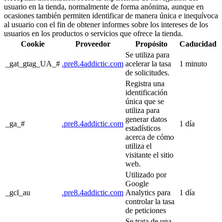
usuario en la tienda, normalmente de forma anónima, aunque en
ocasiones también permiten identificar de manera única e inequívoca
al usuario con el fin de obtener informes sobre los intereses de los
usuarios en los productos o servicios que ofrece la tienda.
Cookie
Proveedor
Propósito
Caducidad
Se utiliza para
_gat_gtag_UA_#
.pre8.4addictic.com
acelerar la tasa
1 minuto
de solicitudes.
Registra una
identificación
única que se
utiliza para
generar datos
_ga_#
.pre8.4addictic.com
1 día
estadísticos
acerca de cómo
utiliza el
visitante el sitio
web.
Utilizado por
Google
_gcl_au
.pre8.4addictic.com
Analytics para
1 día
controlar la tasa
de peticiones
Se trata de una