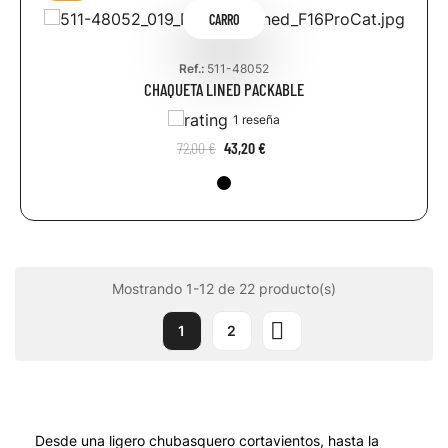
CARRO
Ref.:
511-48052
CHAQUETA LINED PACKABLE
1 reseña
72,00 €
43,20 €
Mostrando 1-12 de 22 producto(s)

1
2
Desde una ligero chubasquero cortavientos, hasta la