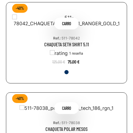
-40%
CARRO
Ref.:
511-78042
CHAQUETA SETH SHIRT 5.11
1 reseña
125,00 €
75,00 €
-40%
CARRO
Ref.:
511-78038
CHAQUETA POLAR MESOS