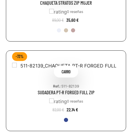
CHAQUETA STRATOS ZIP MUJER
0 reseñas
89,00 €
35,60 €
-73%
CARRO
Ref.:
511-82139
SUDADERA PT-R FORGED FULL ZIP
0 reseñas
82,00 €
22,14 €