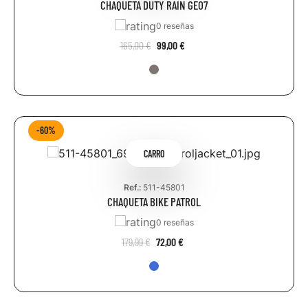
CHAQUETA DUTY RAIN GEO7
0 reseñas
165,00 €
99,00 €
-60%
CARRO
Ref.:
511-45801
CHAQUETA BIKE PATROL
0 reseñas
179,99 €
72,00 €