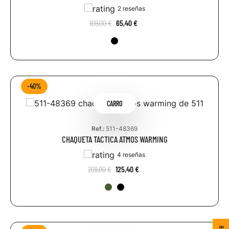
2 reseñas
109,00 €
65,40 €
-40%
CARRO
Ref.:
511-48369
CHAQUETA TACTICA ATMOS WARMING
4 reseñas
209,00 €
125,40 €