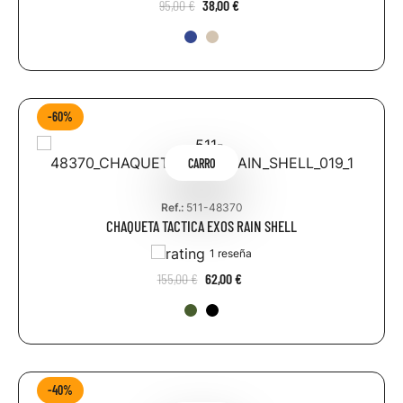
95,00 €
38,00 €
-60%
CARRO
Ref.:
511-48370
CHAQUETA TACTICA EXOS RAIN SHELL
1 reseña
155,00 €
62,00 €
-40%