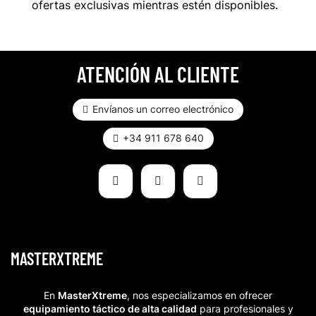
ofertas exclusivas mientras estén disponibles.
ATENCIÓN AL CLIENTE
Envíanos un correo electrónico
+34 911 678 640
MASTERXTREME
En
MasterXtreme
, nos especializamos en ofrecer
equipamiento táctico de alta calidad
para profesionales y