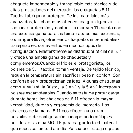
chaqueta impermeable y transpirable más técnica y de
altas prestaciones del mercado, las chaquetas 5.11
Tactical abrigan y protegen. De los materiales más
avanzados, las chaquetas ofrecen una gran ligereza sin
sacrificar protección y confort. La marca 5.11 cuenta con
una extensa gama para las temperaturas más extremas,
o una ligera lluvia, ofreciendo chaquetas impermebales-
transpirables, cortavientos en muchos tipos de
configuración. MasterXtreme es distribudor oficial de 5.11
y ofece una amplia gama de chaquetas y
complementos.Cuando el frio es el protagonista, los
polares de 5.11 tactical toman ventaja. De tejido técnico,
regulan la temperatura sin sacrificar peso ni confort. Son
confortables y proporcionan calidez. Algunas chaquetas
como la Valiant, la Bristol, la 3 en 1 y la 5 en 1 incorporan
polares escamoteables.Cuando se trata de portar carga
durante horas, los chalecos de 5.11 ofrecen la mayor
versatilidad, dureza y ergonomía del mercado. Los
chalecos de la marca 5.11 nos ofrecen una gran
posibilidad de configuración, incorporando múltiples
bolsillos, o sistema MOLLE para cargar todo el material
que necesitas en tu día a día. Ya sea por trabajo o placer,