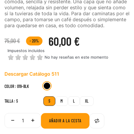
cómoda, sencilla y resistente. Una capa que no añade
volumen, relajada sin perder estilo y que sienta como
si la tuvieras de toda la vida. Para dar caminatas por el
campo, para tomarse un café después o simplemente
para quedarse en casa, es todo comodidad.
60,00 €
75,00 €
- 20%
Impuestos incluidos
No hay reseñas en este momento
Descargar Catálogo 511
019-
COLOR : 019-BLK
BLK
TALLA : S
S
M
L
XL
AÑADIR A LA CESTA