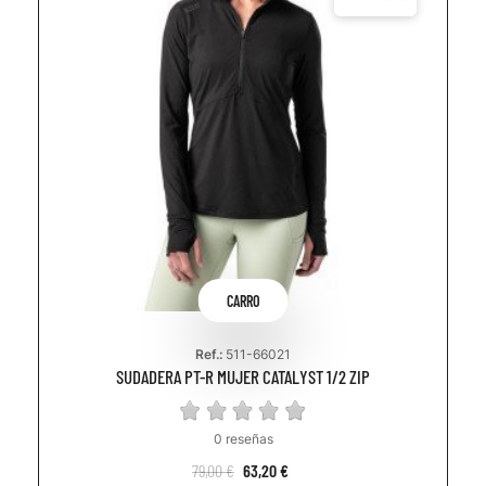
CARRO
Ref.:
511-66021
SUDADERA PT-R MUJER CATALYST 1/2 ZIP
0 reseñas
79,00 €
63,20 €