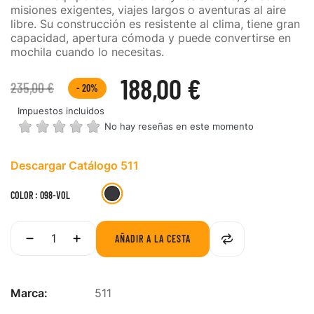
misiones exigentes, viajes largos o aventuras al aire
libre. Su construcción es resistente al clima, tiene gran
capacidad, apertura cómoda y puede convertirse en
mochila cuando lo necesitas.
188,00 €
235,00 €
- 20%
Impuestos incluidos
No hay reseñas en este momento
Descargar Catálogo 511
098-
COLOR : 098-VOL
VOL
AÑADIR A LA CESTA
Marca:
511