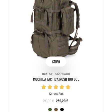
CARRO
Ref.:
511-56555ABR
MOCHILA TACTICA RUSH 100 60L
12 reseñas
299,00 €
239,20 €