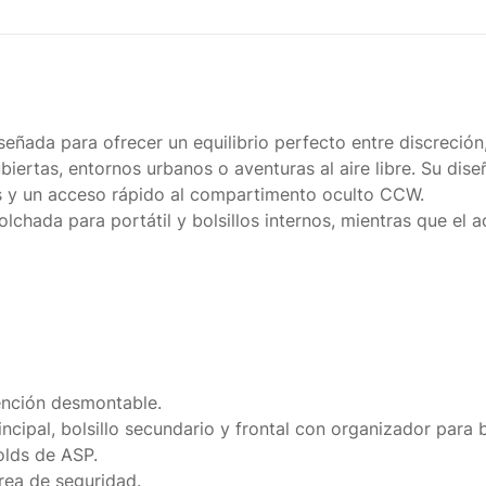
eñada para ofrecer un equilibrio perfecto entre discreción,
iertas, entornos urbanos o aventuras al aire libre. Su dise
s y un acceso rápido al compartimento oculto CCW.
chada para portátil y bolsillos internos, mientras que el 
ención desmontable.
ncipal, bolsillo secundario y frontal con organizador para b
olds de ASP.
rea de seguridad.