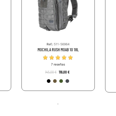
Ref.:
511-56964
MOCHILA RUSH MOAB 10 18L
7 reseñas
145,00 €
116,00 €