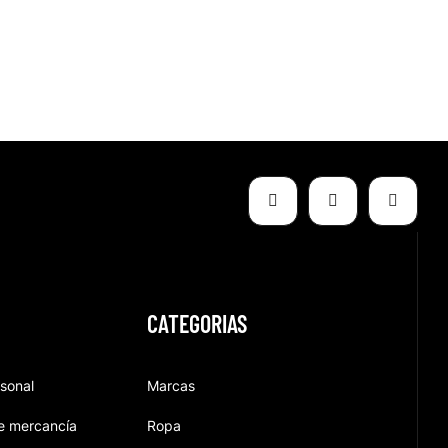
CATEGORIAS
rsonal
Marcas
e mercancía
Ropa