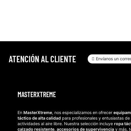
ATENCIÓN AL CLIENTE
Envíanos un correo
MASTERXTREME
En
MasterXtreme
, nos especializamos en ofrecer
equipam
táctico de alta calidad
para profesionales y entusiastas de 
actividades al aire libre. Nuestra selección incluye
ropa tác
calzado resistente
,
accesorios de supervivencia
y más, 