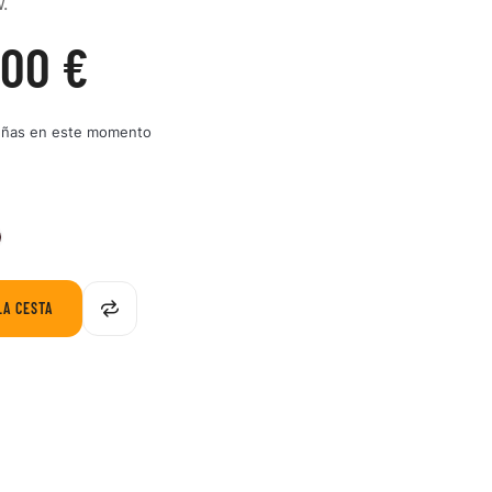
.
,00 €
eñas en este momento
2-
563-
GRT
G
LA CESTA