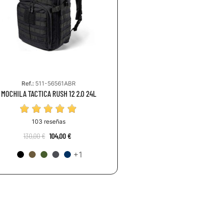
Ref.:
511-56561ABR
MOCHILA TACTICA RUSH 12 2.0 24L
103 reseñas
130,00 €
104,00 €
+1