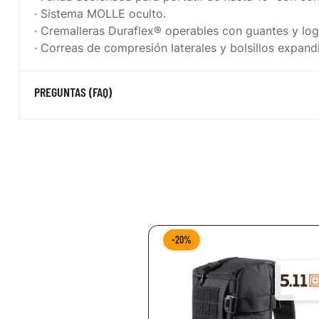
· Sistema MOLLE oculto.
· Cremalleras Duraflex® operables con guantes y logo
· Correas de compresión laterales y bolsillos expandi
PREGUNTAS (FAQ)
-20%