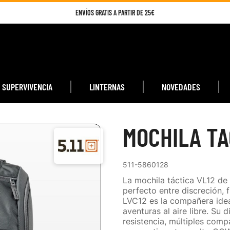
ENVÍOS GRATIS A PARTIR DE 25€
SUPERVIVENCIA
LINTERNAS
NOVEDADES
MOCHILA TA
511-5860128
La mochila táctica VL12 de 
perfecto entre discreción, f
LVC12 es la compañera idea
aventuras al aire libre. Su 
resistencia, múltiples com