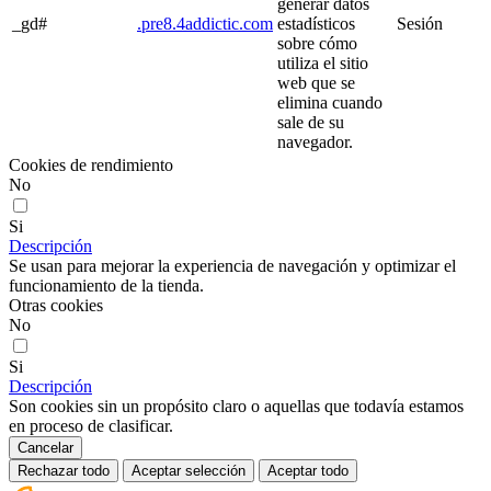
generar datos
_gd#
.pre8.4addictic.com
estadísticos
Sesión
sobre cómo
utiliza el sitio
web que se
elimina cuando
sale de su
navegador.
Cookies de rendimiento
No
Si
Descripción
Se usan para mejorar la experiencia de navegación y optimizar el
funcionamiento de la tienda.
Otras cookies
No
Si
Descripción
Son cookies sin un propósito claro o aquellas que todavía estamos
en proceso de clasificar.
Cancelar
Rechazar todo
Aceptar selección
Aceptar todo