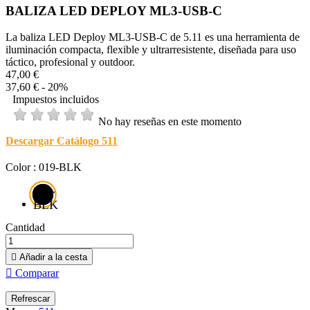
BALIZA LED DEPLOY ML3-USB-C
La baliza LED Deploy ML3-USB-C de 5.11 es una herramienta de
iluminación compacta, flexible y ultrarresistente, diseñada para uso
táctico, profesional y outdoor.
47,00 €
37,60 €
- 20%
Impuestos incluidos
No hay reseñas en este momento
Descargar Catálogo 511
Color : 019-BLK
019-
BLK
Cantidad

Añadir a la cesta

Comparar