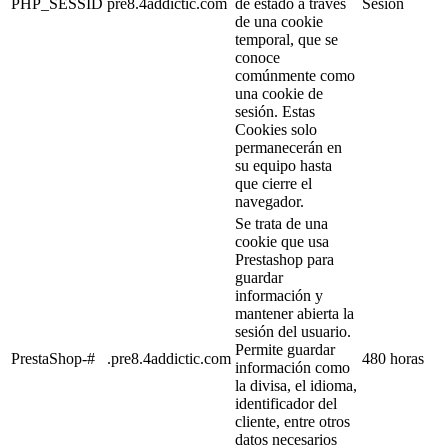
PHP_SESSID
pre8.4addictic.com
de estado a través
Sesión
de una cookie
temporal, que se
conoce
comúnmente como
una cookie de
sesión. Estas
Cookies solo
permanecerán en
su equipo hasta
que cierre el
navegador.
Se trata de una
cookie que usa
Prestashop para
guardar
información y
mantener abierta la
sesión del usuario.
Permite guardar
PrestaShop-#
.pre8.4addictic.com
480 horas
información como
la divisa, el idioma,
identificador del
cliente, entre otros
datos necesarios