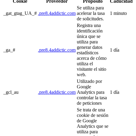
Cookie
Proveedor
Propósito
Caducidad
Se utiliza para
_gat_gtag_UA_#
.pre8.4addictic.com
acelerar la tasa
1 minuto
de solicitudes.
Registra una
identificación
única que se
utiliza para
generar datos
_ga_#
.pre8.4addictic.com
1 día
estadísticos
acerca de cómo
utiliza el
visitante el sitio
web.
Utilizado por
Google
_gcl_au
.pre8.4addictic.com
Analytics para
1 día
controlar la tasa
de peticiones
Se trata de una
cookie de sesión
de Google
Analytics que se
utiliza para