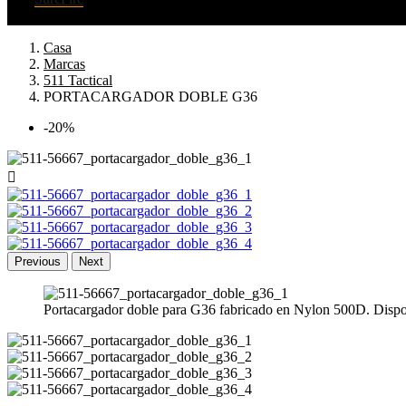
Casa
Marcas
511 Tactical
PORTACARGADOR DOBLE G36
-20%

Previous
Next
Portacargador doble para G36 fabricado en Nylon 500D. Dispone