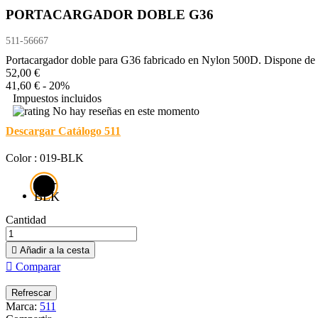
PORTACARGADOR DOBLE G36
511-56667
Portacargador doble para G36 fabricado en Nylon 500D. Dispone de un
52,00 €
41,60 €
- 20%
Impuestos incluidos
No hay reseñas en este momento
Descargar Catálogo 511
Color : 019-BLK
019-
BLK
Cantidad

Añadir a la cesta

Comparar
Marca:
511