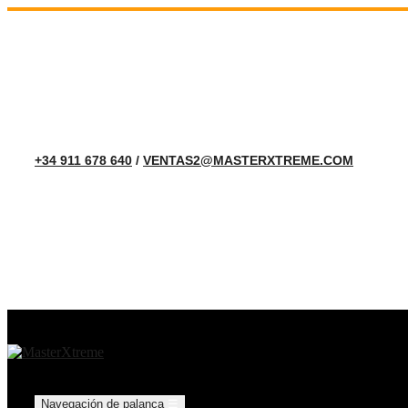
+34 911 678 640
/
VENTAS2@MASTERXTREME.COM
Navegación de palanca
☰