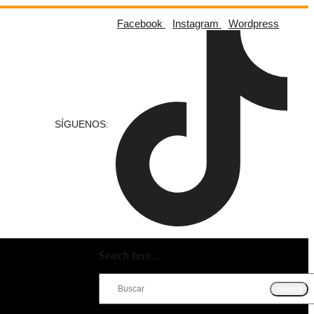
Facebook
Instagram
Wordpress
SÍGUENOS:
Search here...
search