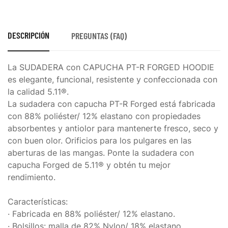
DESCRIPCIÓN
PREGUNTAS (FAQ)
La SUDADERA con CAPUCHA PT-R FORGED HOODIE
es elegante, funcional, resistente y confeccionada con
la calidad 5.11®.
La sudadera con capucha PT-R Forged está fabricada
con 88% poliéster/ 12% elastano con propiedades
absorbentes y antiolor para mantenerte fresco, seco y
con buen olor. Orificios para los pulgares en las
aberturas de las mangas. Ponte la sudadera con
capucha Forged de 5.11® y obtén tu mejor
rendimiento.
Características:
· Fabricada en 88% poliéster/ 12% elastano.
· Bolsillos: malla de 82% Nylon/ 18% elastano.