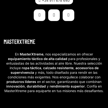
+34 911 678 640
MASTERXTREME
En
MasterXtreme
, nos especializamos en ofrecer
equipamiento táctico de alta calidad
para profesionales y
entusiastas de las actividades al aire libre. Nuestra selección
incluye
ropa táctica
,
calzado resistente
,
accesorios de
supervivencia
y más, todo diseñado para rendir en las
condiciones más exigentes. Nos enorgullece colaborar con
producros líderes
en el sector, garantizando que combinan
innovación
,
durabilidad
y
rendimiento superior
. Confía en
MasterXtreme para equiparte en tus misiones más desafiantes.