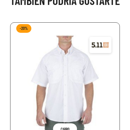
TAMBIÉN PODRÍA GUSTARTE
-20%
CARRO