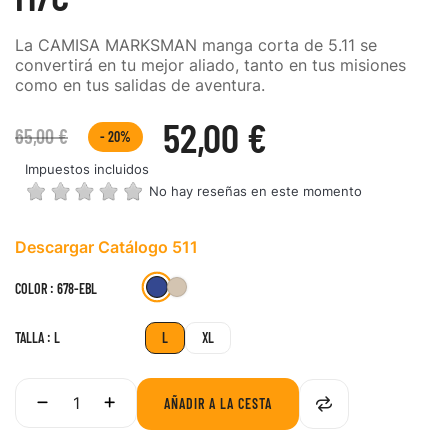
La CAMISA MARKSMAN manga corta de 5.11 se
convertirá en tu mejor aliado, tanto en tus misiones
como en tus salidas de aventura.
52,00 €
65,00 €
- 20%
Impuestos incluidos
No hay reseñas en este momento
Descargar Catálogo 511
678-
344-
COLOR : 678-EBL
SDU
EBL
TALLA : L
L
XL
AÑADIR A LA CESTA