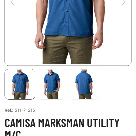
Ref.:
511-71215
CAMISA MARKSMAN UTILITY
M/C