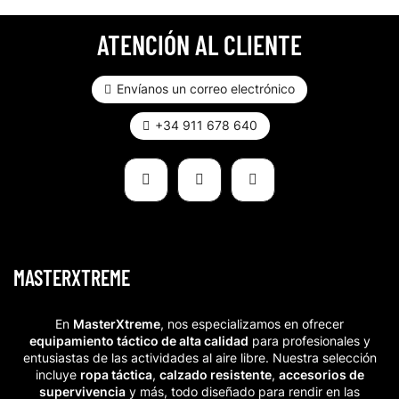
ATENCIÓN AL CLIENTE
Envíanos un correo electrónico
+34 911 678 640
MASTERXTREME
En
MasterXtreme
, nos especializamos en ofrecer
equipamiento táctico de alta calidad
para profesionales y
entusiastas de las actividades al aire libre. Nuestra selección
incluye
ropa táctica
,
calzado resistente
,
accesorios de
supervivencia
y más, todo diseñado para rendir en las