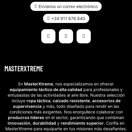
Envíanos un correo electrónico
+34 911 678 640
MASTERXTREME
En
MasterXtreme
, nos especializamos en ofrecer
equipamiento táctico de alta calidad
para profesionales y
entusiastas de las actividades al aire libre. Nuestra selección
incluye
ropa táctica
,
calzado resistente
,
accesorios de
supervivencia
y más, todo diseñado para rendir en las
condiciones más exigentes. Nos enorgullece colaborar con
producros líderes
en el sector, garantizando que combinan
innovación
,
durabilidad
y
rendimiento superior
. Confía en
MasterXtreme para equiparte en tus misiones más desafiantes.