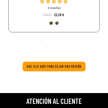
3 reseñas
37,00 €
22,20 €
HAZ CLIC AQUÍ PARA DEJAR UNA RESEÑA
ATENCIÓN AL CLIENTE