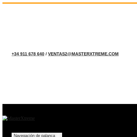
+34 911 678 640
/
VENTAS2@MASTERXTREME.COM
Navegación de palanca
☰