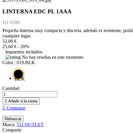
LINTERNA EDC PL 1AAA
511-53381
Pequeña linterna muy compacta y discreta, además es resistente, portá
cualquier lugar.
32,00 €
25,60 €
- 20%
Impuestos incluidos
No hay reseñas en este momento
Color : 019-BLK
019-
BLK
Cantidad

Añadir a la cesta

Comparar
Marca:
511 OUTLET
Compartir