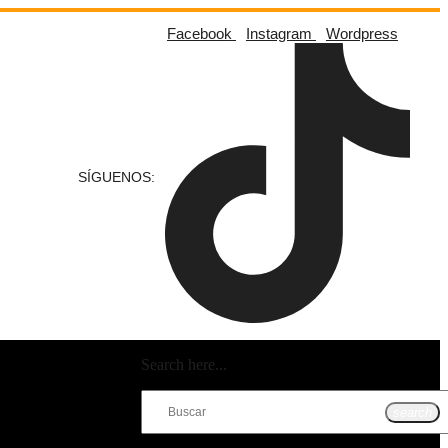
Facebook
Instagram
Wordpress
SÍGUENOS:
Search here...
search