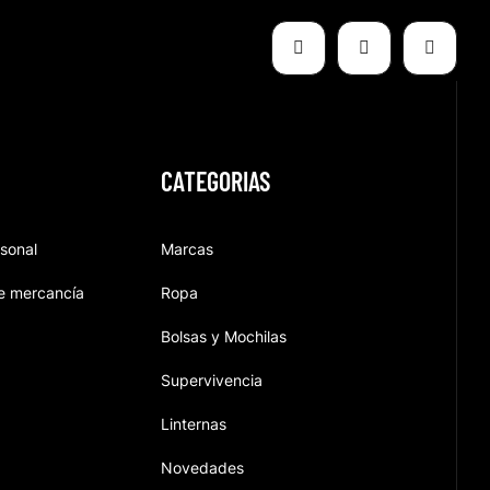
CATEGORIAS
rsonal
Marcas
e mercancía
Ropa
Bolsas y Mochilas
Supervivencia
Linternas
Novedades