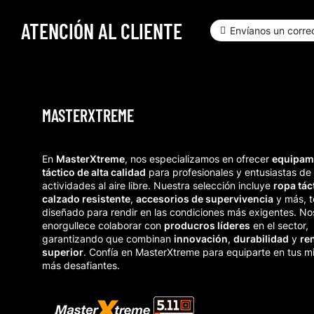
ATENCIÓN AL CLIENTE
Envíanos un correo
MASTERXTREME
En
MasterXtreme
, nos especializamos en ofrecer
equipam
táctico de alta calidad
para profesionales y entusiastas de 
actividades al aire libre. Nuestra selección incluye
ropa tác
calzado resistente
,
accesorios de supervivencia
y más, 
diseñado para rendir en las condiciones más exigentes. No
enorgullece colaborar con
producros líderes
en el sector,
garantizando que combinan
innovación
,
durabilidad
y
re
superior
. Confía en MasterXtreme para equiparte en tus m
más desafiantes.