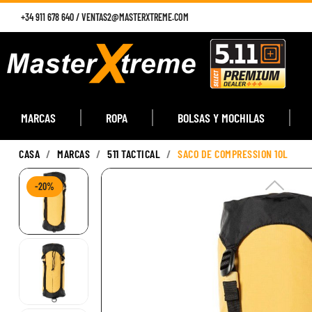
+34 911 678 640
/
VENTAS2@MASTERXTREME.COM
MARCAS
ROPA
BOLSAS Y MOCHILAS
CASA
MARCAS
511 TACTICAL
SACO DE COMPRESSION 10L
-20%