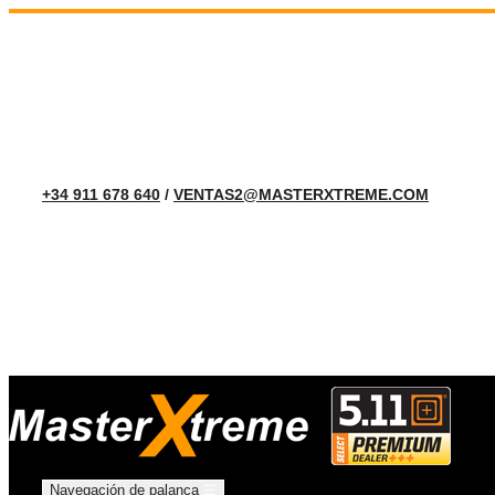
+34 911 678 640
/
VENTAS2@MASTERXTREME.COM
Navegación de palanca
☰