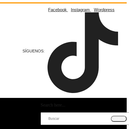
Facebook
Instagram
Wordpress
SÍGUENOS:
Search here...
search