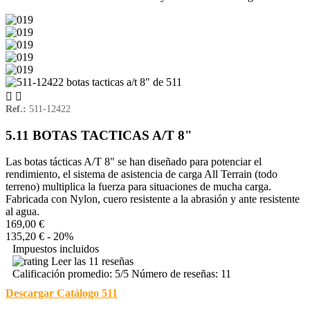


Ref.:
511-12422
5.11 BOTAS TACTICAS A/T 8"
Las botas tácticas A/T 8" se han diseñado para potenciar el
rendimiento, el sistema de asistencia de carga All Terrain (todo
terreno) multiplica la fuerza para situaciones de mucha carga.
Fabricada con Nylon, cuero resistente a la abrasión y ante resistente
al agua.
169,00 €
135,20 €
- 20%
Impuestos incluidos
Leer las 11 reseñas
Calificación promedio:
5
/5 Número de reseñas:
11
Descargar Catálogo 511