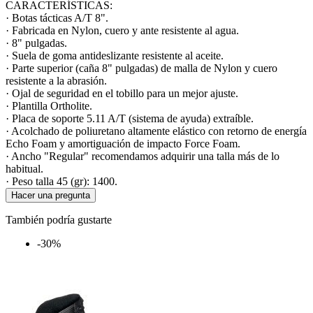
CARACTERÍSTICAS:
· Botas tácticas A/T 8".
· Fabricada en Nylon, cuero y ante resistente al agua.
· 8" pulgadas.
· Suela de goma antideslizante resistente al aceite.
· Parte superior (caña 8" pulgadas) de malla de Nylon y cuero
resistente a la abrasión.
· Ojal de seguridad en el tobillo para un mejor ajuste.
· Plantilla Ortholite.
· Placa de soporte 5.11 A/T (sistema de ayuda) extraíble.
· Acolchado de poliuretano altamente elástico con retorno de energía
Echo Foam y amortiguación de impacto Force Foam.
· Ancho "Regular" recomendamos adquirir una talla más de lo
habitual.
· Peso talla 45 (gr): 1400.
Hacer una pregunta
También podría gustarte
-30%