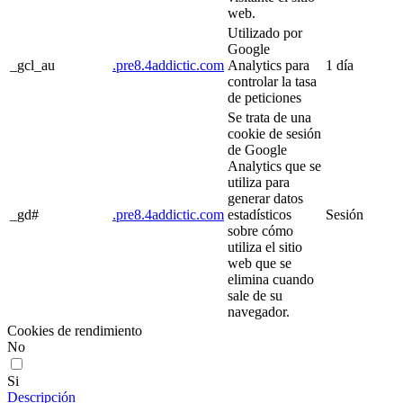
web.
Utilizado por
Google
_gcl_au
.pre8.4addictic.com
Analytics para
1 día
controlar la tasa
de peticiones
Se trata de una
cookie de sesión
de Google
Analytics que se
utiliza para
generar datos
_gd#
.pre8.4addictic.com
estadísticos
Sesión
sobre cómo
utiliza el sitio
web que se
elimina cuando
sale de su
navegador.
Cookies de rendimiento
No
Si
Descripción