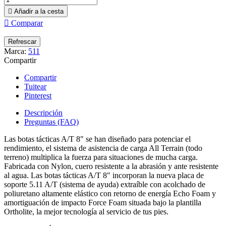

Añadir a la cesta

Comparar
Marca:
511
Compartir
Compartir
Tuitear
Pinterest
Descripción
Preguntas (FAQ)
Las botas tácticas A/T 8" se han diseñado para potenciar el
rendimiento, el sistema de asistencia de carga All Terrain (todo
terreno) multiplica la fuerza para situaciones de mucha carga.
Fabricada con Nylon, cuero resistente a la abrasión y ante resistente
al agua. Las botas tácticas A/T 8" incorporan la nueva placa de
soporte 5.11 A/T (sistema de ayuda) extraíble con acolchado de
poliuretano altamente elástico con retorno de energía Echo Foam y
amortiguación de impacto Force Foam situada bajo la plantilla
Ortholite, la mejor tecnología al servicio de tus pies.