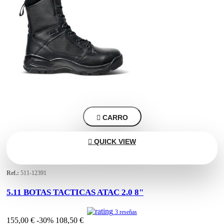

CARRO

QUICK VIEW
Ref.:
511-12391
5.11 BOTAS TACTICAS ATAC 2.0 8"
3 reseñas
155,00 €
-30%
108,50 €