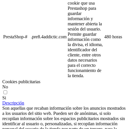
cookie que usa
Prestashop para
guardar
información y
mantener abierta la
sesión del usuario.
Permite guardar
PrestaShop-#
.pre8.4addictic.com
480 horas
información como
la divisa, el idioma,
identificador del
cliente, entre otros
datos necesarios
para el correcto
funcionamiento de
la tienda.
Cookies publicitarias
No
Si
Descripción
Son aquellas que recaban información sobre los anuncios mostrados
a los usuarios del sitio web. Pueden ser de anónimas, si solo
recopilan información sobre los espacios publicitarios mostrados sin
identificar al usuario o, personalizadas, si recopilan información
personal del usuario de la tienda por parte de un tercero, para la