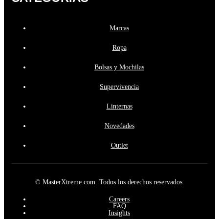
Marcas
Ropa
Bolsas y Mochilas
Supervivencia
Linternas
Novedades
Outlet
© MasterXtreme.com. Todos los derechos reservados.
Careers
FAQ
Insights