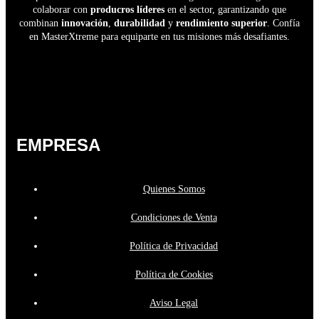
colaborar con
producros líderes
en el sector, garantizando que
combinan
innovación
,
durabilidad
y
rendimiento superior
. Confía
en MasterXtreme para equiparte en tus misiones más desafiantes.
EMPRESA
Quienes Somos
Condiciones de Venta
Política de Privacidad
Política de Cookies
Aviso Legal