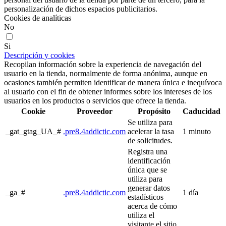
personalización de dichos espacios publicitarios.
Cookies de analíticas
No
Si
Descripción y cookies
Recopilan información sobre la experiencia de navegación del
usuario en la tienda, normalmente de forma anónima, aunque en
ocasiones también permiten identificar de manera única e inequívoca
al usuario con el fin de obtener informes sobre los intereses de los
usuarios en los productos o servicios que ofrece la tienda.
Cookie
Proveedor
Propósito
Caducidad
Se utiliza para
_gat_gtag_UA_#
.pre8.4addictic.com
acelerar la tasa
1 minuto
de solicitudes.
Registra una
identificación
única que se
utiliza para
generar datos
_ga_#
.pre8.4addictic.com
1 día
estadísticos
acerca de cómo
utiliza el
visitante el sitio