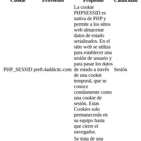
Cookie
Proveedor
Propósito
Caducidad
La cookie
PHPSESSID es
nativa de PHP y
permite a los sitios
web almacenar
datos de estado
serializados. En el
sitio web se utiliza
para establecer una
sesión de usuario y
para pasar los datos
PHP_SESSID
pre8.4addictic.com
de estado a través
Sesión
de una cookie
temporal, que se
conoce
comúnmente como
una cookie de
sesión. Estas
Cookies solo
permanecerán en
su equipo hasta
que cierre el
navegador.
Se trata de una