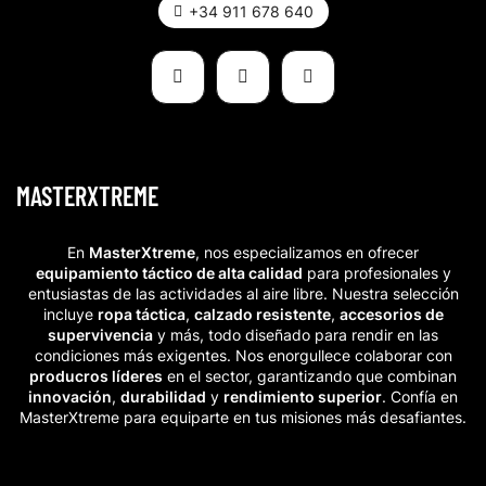
+34 911 678 640
MASTERXTREME
En
MasterXtreme
, nos especializamos en ofrecer
equipamiento táctico de alta calidad
para profesionales y
entusiastas de las actividades al aire libre. Nuestra selección
incluye
ropa táctica
,
calzado resistente
,
accesorios de
supervivencia
y más, todo diseñado para rendir en las
condiciones más exigentes. Nos enorgullece colaborar con
producros líderes
en el sector, garantizando que combinan
innovación
,
durabilidad
y
rendimiento superior
. Confía en
MasterXtreme para equiparte en tus misiones más desafiantes.