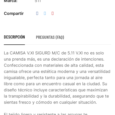
Marca:
511
Compartir
DESCRIPCIÓN
PREGUNTAS (FAQ)
La CAMISA V.XI SIGURD M/C de 5.11 V.XI no es solo
una prenda más, es una declaración de intenciones.
Confeccionada con materiales de alta calidad, esta
camisa ofrece una estética moderna y una versatilidad
inigualable, perfecta tanto para una jornada al aire
libre como para un encuentro casual en la ciudad. Su
diseño técnico incluye características que maximizan
la transpirabilidad y la durabilidad, asegurando que te
sientas fresco y cómodo en cualquier situación.
El tejido ligero y resistente a las arrugas te