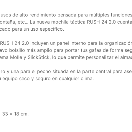
usos de alto rendimiento pensada para múltiples funciones
ontaña, etc... La nueva mochila táctica RUSH 24 2.0 cuen
cado para un uso específico.
a RUSH 24 2.0 incluyen un panel interno para la organizaci
nuevo bolsillo más amplio para portar tus gafas de forma s
tema Molle y SlickStick, lo que permite personalizar el alm
o y una para el pecho situada en la parte central para ase
 equipo seco y seguro en cualquier clima.
x 33 x 18 cm.