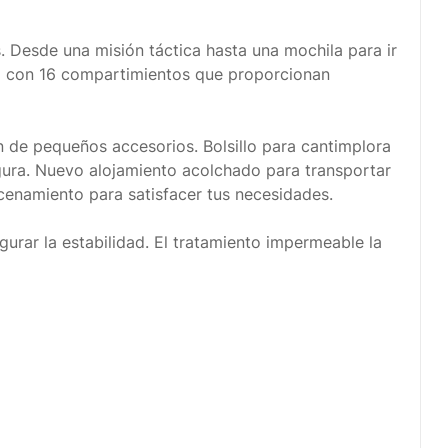
. Desde una misión táctica hasta una mochila para ir
ta con 16 compartimientos que proporcionan
ón de pequeños accesorios. Bolsillo para cantimplora
egura. Nuevo alojamiento acolchado para transportar
acenamiento para satisfacer tus necesidades.
gurar la estabilidad. El tratamiento impermeable la