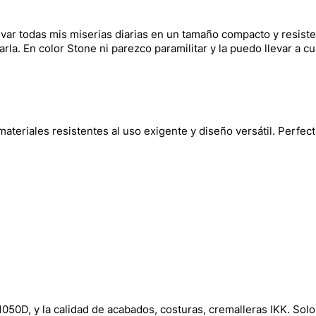
levar todas mis miserias diarias en un tamaño compacto y resist
arla. En color Stone ni parezco paramilitar y la puedo llevar a c
materiales resistentes al uso exigente y diseño versátil. Perfect
 1050D, y la calidad de acabados, costuras, cremalleras IKK. Solo