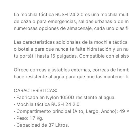
La mochila táctica RUSH 24 2.0 es una mochila multi
de caza o para emergencias, salidas urbanas o de m
numerosas opciones de almacenaje, cada uno clasifi
Las características adicionales de la mochila táctic
o botella para que nunca te falte hidratación y un 
tu portátil hasta 15 pulgadas. Compatible con el sis
Ofrece correas ajustables externas, correas de hombr
hace resistente al agua para que puedas mantener tu
CARACTERÍSTICAS:
· Fabricada en Nylon 1050D resistente al agua.
· Mochila táctica RUSH 24 2.0.
· Compartimento principal (Alto, Largo, Ancho): 49 
· Peso: 1,7 Kg.
· Capacidad de 37 Litros.