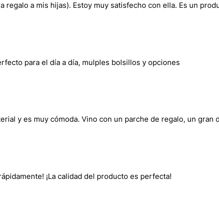
a regalo a mis hijas). Estoy muy satisfecho con ella. Es un pr
fecto para el día a día, mulples bolsillos y opciones
terial y es muy cómoda. Vino con un parche de regalo, un gran d
rápidamente! ¡La calidad del producto es perfecta!