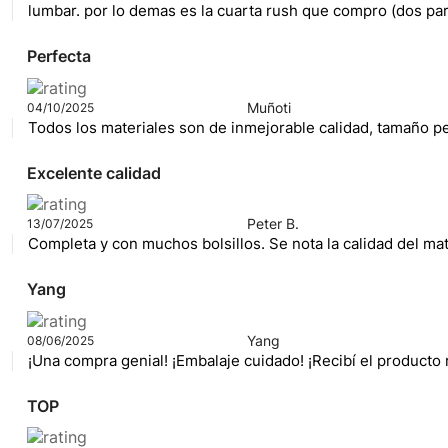
lumbar. por lo demas es la cuarta rush que compro (dos par
Perfecta
Muñoti
04/10/2025
Todos los materiales son de inmejorable calidad, tamaño per
Excelente calidad
Peter B.
13/07/2025
Completa y con muchos bolsillos. Se nota la calidad del ma
Yang
Yang
08/06/2025
¡Una compra genial! ¡Embalaje cuidado! ¡Recibí el producto 
TOP