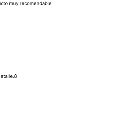
oducto muy recomendable
etalle.8