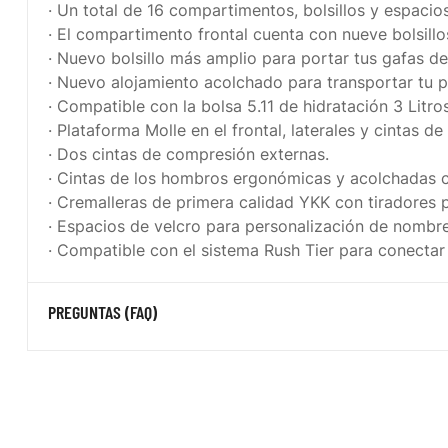
· Un total de 16 compartimentos, bolsillos y espacio
· El compartimento frontal cuenta con nueve bolsillo
· Nuevo bolsillo más amplio para portar tus gafas d
· Nuevo alojamiento acolchado para transportar tu po
· Compatible con la bolsa 5.11 de hidratación 3 Litr
· Plataforma Molle en el frontal, laterales y cintas d
· Dos cintas de compresión externas.
· Cintas de los hombros ergonómicas y acolchadas 
· Cremalleras de primera calidad YKK con tiradores
· Espacios de velcro para personalización de nombr
· Compatible con el sistema Rush Tier para conect
PREGUNTAS (FAQ)