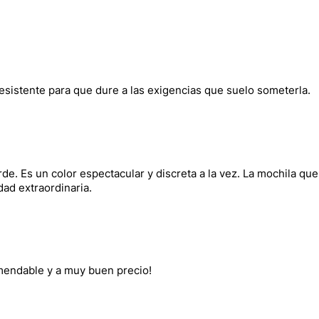
resistente para que dure a las exigencias que suelo someterla.
rde. Es un color espectacular y discreta a la vez. La mochila qu
dad extraordinaria.
endable y a muy buen precio!