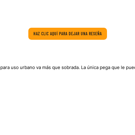
HAZ CLIC AQUÍ PARA DEJAR UNA RESEÑA
 para uso urbano va más que sobrada. La única pega que le puedo