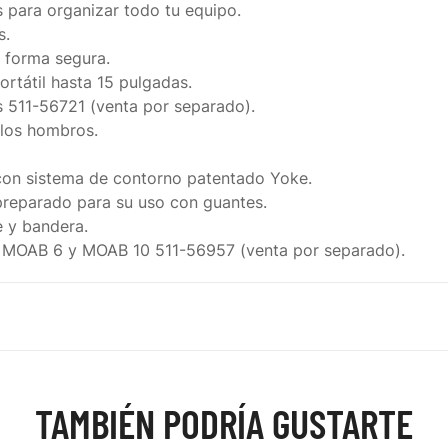
s para organizar todo tu equipo.
s.
e forma segura.
rtátil hasta 15 pulgadas.
os 511-56721 (venta por separado).
e los hombros.
con sistema de contorno patentado Yoke.
 preparado para su uso con guantes.
e y bandera.
ar MOAB 6 y MOAB 10 511-56957 (venta por separado).
TAMBIÉN PODRÍA GUSTARTE