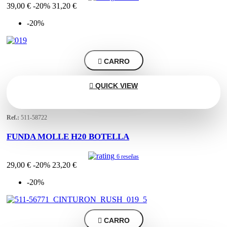
39,00 €
-20%
31,20 €
-20%

CARRO

QUICK VIEW
Ref.:
511-58722
FUNDA MOLLE H20 BOTELLA
6 reseñas
29,00 €
-20%
23,20 €
-20%

CARRO