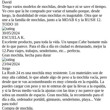
David
Tengo varios modelos de mochilas, desde hace ni se save el tiempo.
Yo creo que la he comprado por variar el tamaño porque, desde
luego, la durabilidad de estas mochilas es inagotable. Otra que se
une a la familia de mochilas, junto a la MOAB 6 y la RUSH 12.
TODO 10
30/05/2024
ESCUELA K.
Excelente producto, para toda la vida. Un tanque.Cabe bastante más
de lo que parece. Para el día a día en ciudad es demasiado, mejor la
12.Para viajes, trabajos, senderismo, etc... perfecta.
Gran mochila, hecha para durar
23/04/2024
Jorge
La Rush 24 es una mochila muy resistente. Los materiales son de
muy alta calidad, lo que añade algo de peso a la mochila vacía, pero
desde que te vas acostumbrando es muy cómoda en la espalda. La
puedes cargar con peso y no te enteras de que la llevas a la espalda,
y si la llevas medio vacía la ajustas con las tiras y no parece que te
sobra un montón de espacio. Gran mochila, la recomiendo para el
día a día, ordenador portátil, gimnasio, senderismo, playa... Vale
para todo!
Compra de mochila.