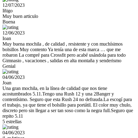
12/07/2023
Iñigo
Muy buen articulo
Buena
12/06/2023
Ioan
Muy buena mochila , de calidad , resistente y con muchísimos
bolsillos Muy contento Ya tenía una de esta marca … que me
robaron La compré para Crossfit pero acabé usándola para todo
Gimnasio , vacaciones , salidas en alta montaña y senderismo
Genial
04/06/2023
Joan
Una gran mochila, en la línea de calidad que nos tiene
acostumbrados 5.11.Tengo una Rush 12 y una 2Banger y
contentísimo. Seguro que esta Rush 24 no defrauda.La escogí para
el trabajo, ya que tiene el bolsillo para portátil. El color muy chulo,
discreto pero sin llegar a ser tan soso como la negra full.Seguro que
repito 5.11
5 estrellas
04/06/2023