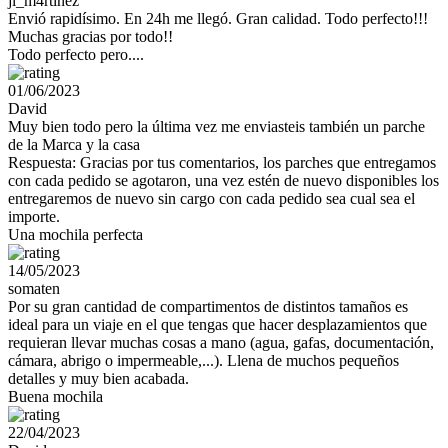
jl_m4rtinez
Envió rapidísimo. En 24h me llegó. Gran calidad. Todo perfecto!!!
Muchas gracias por todo!!
Todo perfecto pero....
01/06/2023
David
Muy bien todo pero la última vez me enviasteis también un parche
de la Marca y la casa
Respuesta: Gracias por tus comentarios, los parches que entregamos
con cada pedido se agotaron, una vez estén de nuevo disponibles los
entregaremos de nuevo sin cargo con cada pedido sea cual sea el
importe.
Una mochila perfecta
14/05/2023
somaten
Por su gran cantidad de compartimentos de distintos tamaños es
ideal para un viaje en el que tengas que hacer desplazamientos que
requieran llevar muchas cosas a mano (agua, gafas, documentación,
cámara, abrigo o impermeable,...). Llena de muchos pequeños
detalles y muy bien acabada.
Buena mochila
22/04/2023