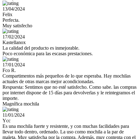
13/04/2024
Felix
Perfecta.
Muy satisfecho
17/02/2024
Kastellanox
La calidad del producto es inmejorable.
Poco económica para las escasas prestaciones.
17/01/2024
Fco R.
Compartimentos más pequeños de lo que esperaba. Hay mochilas
actuales de otras marcas mejor acondicionadas.
Respuesta: Sentimos que no esté satisfecho. Como sabe. las compras
por internet dispone de 15 días para devolverlas y le reintegramos el
importe.
Magnífica mochila
11/01/2024
Ycc
Es una mochila fuerte y resistente, y con muchas facilidades para
llevar todo dentro, ordenado. La uso como mochila a la par de
maleta. Muy satisfecha por la compra. Además, muy contenta con el