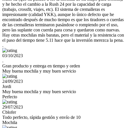
y he hecho el cambio a la Rush 24 por la capacidad de carga
(trabajo, crossfit, viajes, etc). El sistema de cremalleras es
impresionante (calidad YKK), aunque lo único defecto que he
encontrado después de mucho tiempo es que los tiradores o cuerdas
de las cremalleras terminaron pasándose o rompiendo por el uso,
pero las suplante con cuerda para corsa y quedaron como nuevas.
Hay otras mochilas más baratas, pero el material y la resistencia con
el paso del tiempo tiene 5.11 hace que la inversión merezca la pena.
.
03/10/2023
.
Gran producto y entrega en tiempo y orden
Muy buena mochila y muy buen servicio
24/09/2023
Jordi
Muy buena mochila y muy buen servicio
Perfecto
29/07/2023
Cblofer
Todo perfecto, rápida gestión y envío de 10
Mochila