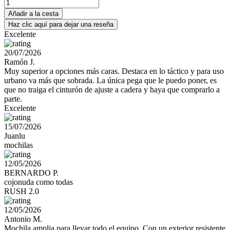
Añadir a la cesta
Haz clic aquí para dejar una reseña
Excelente
20/07/2026
Ramón J.
Muy superior a opciones más caras. Destaca en lo táctico y para uso
urbano va más que sobrada. La única pega que le puedo poner, es
que no traiga el cinturón de ajuste a cadera y haya que comprarlo a
parte.
Excelente
15/07/2026
Juanlu
mochilas
12/05/2026
BERNARDO P.
cojonuda como todas
RUSH 2.0
12/05/2026
Antonio M.
Mochila amplia para llevar todo el equipo. Con un exterior resistente