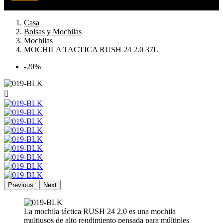
Casa
Bolsas y Mochilas
Mochilas
MOCHILA TACTICA RUSH 24 2.0 37L
-20%

Previous
Next
La mochila táctica RUSH 24 2.0 es una mochila
multiusos de alto rendimiento pensada para múltiples