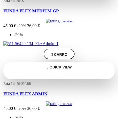
Ref.:
511-56427
FUNDA FLEX MEDIUM GP
3 reseñas
45,00 €
-20%
36,00 €
-20%

CARRO

QUICK VIEW
Ref.:
511-56429ABR
FUNDA FLEX ADMIN
8 reseñas
45,00 €
-20%
36,00 €
-20%