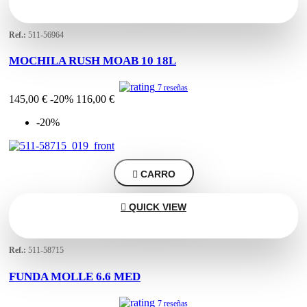
Ref.:
511-56964
MOCHILA RUSH MOAB 10 18L
7 reseñas
145,00 €
-20%
116,00 €
-20%

CARRO

QUICK VIEW
Ref.:
511-58715
FUNDA MOLLE 6.6 MED
7 reseñas