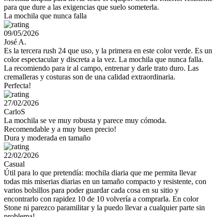
para que dure a las exigencias que suelo someterla.
La mochila que nunca falla
09/05/2026
José A.
Es la tercera rush 24 que uso, y la primera en este color verde. Es un
color espectacular y discreta a la vez. La mochila que nunca falla.
La recomiendo para ir al campo, entrenar y darle trato duro. Las
cremalleras y costuras son de una calidad extraordinaria.
Perfecta!
27/02/2026
CarloS
La mochila se ve muy robusta y parece muy cómoda.
Recomendable y a muy buen precio!
Dura y moderada en tamaño
22/02/2026
Casual
Útil para lo que pretendía: mochila diaria que me permita llevar
todas mis miserias diarias en un tamaño compacto y resistente, con
varios bolsillos para poder guardar cada cosa en su sitio y
encontrarlo con rapidez 10 de 10 volvería a comprarla. En color
Stone ni parezco paramilitar y la puedo llevar a cualquier parte sin
problema!