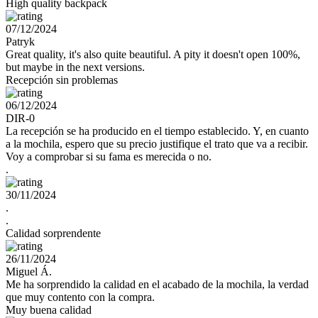
High quality backpack
07/12/2024
Patryk
Great quality, it's also quite beautiful. A pity it doesn't open 100%,
but maybe in the next versions.
Recepción sin problemas
06/12/2024
DIR-0
La recepción se ha producido en el tiempo establecido. Y, en cuanto
a la mochila, espero que su precio justifique el trato que va a recibir.
Voy a comprobar si su fama es merecida o no.
.
30/11/2024
.
.
Calidad sorprendente
26/11/2024
Miguel Á.
Me ha sorprendido la calidad en el acabado de la mochila, la verdad
que muy contento con la compra.
Muy buena calidad