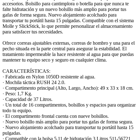
accesorios. Bolsillo para cantimplora o botella para que nunca te
falte hidratación y un nuevo bolsillo más amplio para portar tus
gafas de forma segura. Nuevo alojamiento acolchado para
transportar tu portátil hasta 15 pulgadas. Compatible con el sistema
Molle y SlickStick, lo que permite personalizar el almacenamiento
para satisfacer tus necesidades.
Ofrece correas ajustables externas, correas de hombro y una para el
pecho situada en la parte central para asegurar la estabilidad. El
tratamiento impermeable la hace resistente al agua para que puedas
mantener tu equipo seco y seguro en cualquier clima.
CARACTERÍSTICAS:
· Fabricada en Nylon 1050D resistente al agua.
· Mochila táctica RUSH 24 2.0.
· Compartimento principal (Alto, Largo, Ancho): 49 x 33 x 18 cm.
· Peso: 1,7 Kg.
· Capacidad de 37 Litros.
· Un total de 16 compartimentos, bolsillos y espacios para organizar
todo tu equipo.
· El compartimento frontal cuenta con nueve bolsillos.
· Nuevo bolsillo más amplio para portar tus gafas de forma segura.
· Nuevo alojamiento acolchado para transportar tu portátil hasta 15
pulgadas.
· Compatible con la bolsa 5.11 de hidratación 3 Litros 511-56721