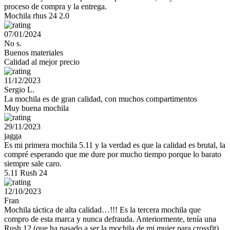
proceso de compra y la entrega.
Mochila rhus 24 2.0
07/01/2024
No s.
Buenos materiales
Calidad al mejor precio
11/12/2023
Sergio L.
La mochila es de gran calidad, con muchos compartimentos
Muy buena mochila
29/11/2023
jagga
Es mi primera mochila 5.11 y la verdad es que la calidad es brutal, la
compré esperando que me dure por mucho tiempo porque lo barato
siempre sale caro.
5.11 Rush 24
12/10/2023
Fran
Mochila táctica de alta calidad…!!! Es la tercera mochila que
compro de esta marca y nunca defrauda. Anteriormente, tenía una
Rush 12 (que ha pasado a ser la mochila de mi mujer para crossfit),