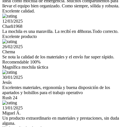
Ideal como mochila de emergencia. Muchos compartinentos para
llevar el equipo bien organizado. Como siempre, sólida y robusta.
Excelente calidad.
12/03/2025
Charli1968
La mochila es una maravilla. La recibí en 48horas.Todo correcto.
Excelente producto
26/02/2025
Chema
Se nota la calidad de los materiales y el envío fue super rápido.
Recomendable 100%
Magnífica mochila táctica
30/01/2025
Jesús
Excelentes materiales, ergonomía y buena disposición de los
apartados y bolsillos para el trabajo operativo
Rush 24
13/01/2025
Miguel Á.
Un producto extraordinario en materiales y prestaciones, sin duda
alguna.