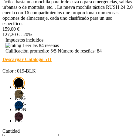
táctica hasta una mochila para ir de caza o para emergencias, salidas
urbanas o de montaña, etc... La nueva mochila táctica RUSH 24 2.0
cuenta con 16 compartimientos que proporcionan numerosas
opciones de almacenaje, cada uno clasificado para un uso
específico.
159,00 €
127,20 €
- 20%
Impuestos incluidos
Leer las 84 reseñas
Calificación promedio:
5
/5 Número de reseñas:
84
Descargar Catálogo 511
Color : 019-BLK
019-
BLK
134-
KNG
1016-
MON
560-
FIG
Cantidad