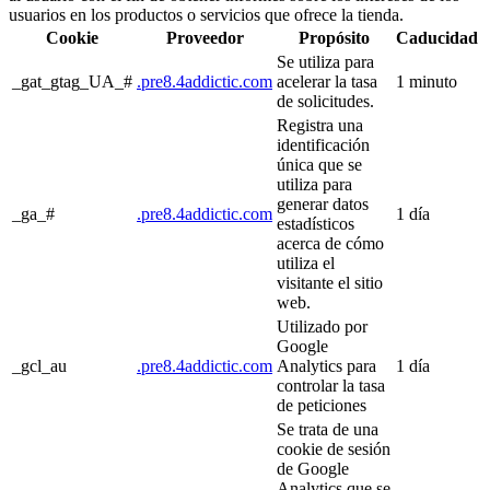
usuarios en los productos o servicios que ofrece la tienda.
Cookie
Proveedor
Propósito
Caducidad
Se utiliza para
_gat_gtag_UA_#
.pre8.4addictic.com
acelerar la tasa
1 minuto
de solicitudes.
Registra una
identificación
única que se
utiliza para
generar datos
_ga_#
.pre8.4addictic.com
1 día
estadísticos
acerca de cómo
utiliza el
visitante el sitio
web.
Utilizado por
Google
_gcl_au
.pre8.4addictic.com
Analytics para
1 día
controlar la tasa
de peticiones
Se trata de una
cookie de sesión
de Google
Analytics que se