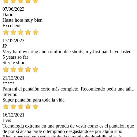
07/06/2023
Dario
Hasta hora muy bien
Excellent
17/05/2023
JP
Very hard wearing and comfortable shorts, my first pair have lasted
5 years so far
Stryke short
21/12/2021
*****
Para mí el pantalón corto más completo. Recomiendo pedir una talla
inferior.
Super pantalón para toda la vida
16/12/2021
Lvis
Tecnología extrema en una prenda de vestir como es el pantalón que
de por sí acaba tarde o temprano desgastandose por algún sitio.
Bien, pues eso con estos stryke la garantia de durabilidad está