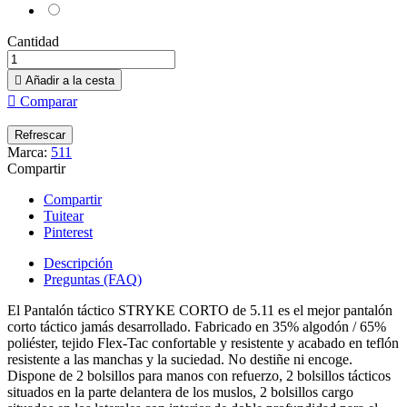
Cantidad

Añadir a la cesta

Comparar
Marca:
511
Compartir
Compartir
Tuitear
Pinterest
Descripción
Preguntas (FAQ)
El Pantalón táctico STRYKE CORTO de 5.11 es el mejor pantalón
corto táctico jamás desarrollado. Fabricado en 35% algodón / 65%
poliéster, tejido Flex-Tac confortable y resistente y acabado en teflón
resistente a las manchas y la suciedad. No destiñe ni encoge.
Dispone de 2 bolsillos para manos con refuerzo, 2 bolsillos tácticos
situados en la parte delantera de los muslos, 2 bolsillos cargo