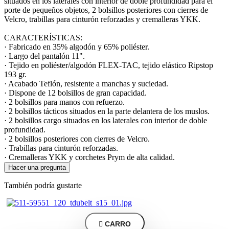
situados en los laterales con interior de doble profundidad para el
porte de pequeños objetos, 2 bolsillos posteriores con cierres de
Velcro, trabillas para cinturón reforzadas y cremalleras YKK.
CARACTERÍSTICAS:
· Fabricado en 35% algodón y 65% poliéster.
· Largo del pantalón 11".
· Tejido en poliéster/algodón FLEX-TAC, tejido elástico Ripstop
193 gr.
· Acabado Teflón, resistente a manchas y suciedad.
· Dispone de 12 bolsillos de gran capacidad.
· 2 bolsillos para manos con refuerzo.
· 2 bolsillos tácticos situados en la parte delantera de los muslos.
· 2 bolsillos cargo situados en los laterales con interior de doble
profundidad.
· 2 bolsillos posteriores con cierres de Velcro.
· Trabillas para cinturón reforzadas.
· Cremalleras YKK y corchetes Prym de alta calidad.
Hacer una pregunta
También podría gustarte

CARRO