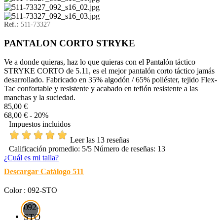
Ref.:
511-73327
PANTALON CORTO STRYKE
Ve a donde quieras, haz lo que quieras con el Pantalón táctico
STRYKE CORTO de 5.11, es el mejor pantalón corto táctico jamás
desarrollado. Fabricado en 35% algodón / 65% poliéster, tejido Flex-
Tac confortable y resistente y acabado en teflón resistente a las
manchas y la suciedad.
85,00 €
68,00 €
- 20%
Impuestos incluidos
Leer las 13 reseñas
Calificación promedio:
5
/5 Número de reseñas:
13
¿Cuál es mi talla?
Descargar Catálogo 511
Color : 092-STO
092-
STO