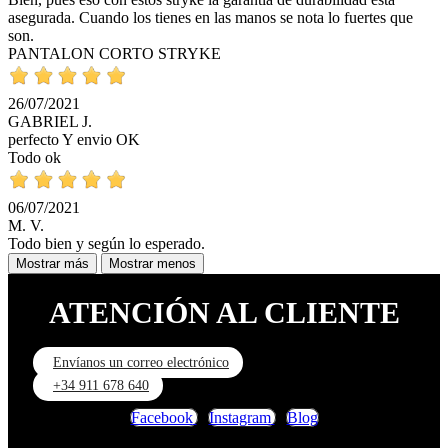
asegurada. Cuando los tienes en las manos se nota lo fuertes que
son.
PANTALON CORTO STRYKE
26/07/2021
GABRIEL J.
perfecto Y envio OK
Todo ok
06/07/2021
M. V.
Todo bien y según lo esperado.
Mostrar más
Mostrar menos
ATENCIÓN AL CLIENTE
Envíanos un correo electrónico
+34 911 678 640
Facebook
Instagram
Blog