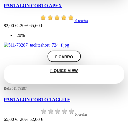
PANTALON CORTO APEX
9 reseñas
82,00 €
-20%
65,60 €
-20%

CARRO

QUICK VIEW
Ref.:
511-73287
PANTALON CORTO TACLITE
0 reseñas
65,00 €
-20%
52,00 €