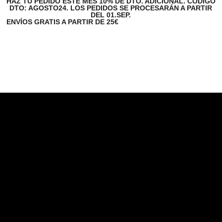
HAZ TU PEDIDO ESTE MES 10% DE DTO. ADICIONAL. CÓDIGO
DTO: AGOSTO24. LOS PEDIDOS SE PROCESARÁN A PARTIR
DEL 01.SEP.
ENVÍOS GRATIS A PARTIR DE 25€