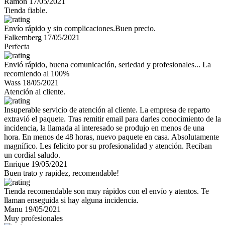
Ramón
17/05/2021
Tienda fiable.
Envío rápido y sin complicaciones.Buen precio.
Falkemberg
17/05/2021
Perfecta
Envió rápido, buena comunicación, seriedad y profesionales... La
recomiendo al 100%
Wass
18/05/2021
Atención al cliente.
Insuperable servicio de atención al cliente. La empresa de reparto
extravió el paquete. Tras remitir email para darles conocimiento de la
incidencia, la llamada al interesado se produjo en menos de una
hora. En menos de 48 horas, nuevo paquete en casa. Absolutamente
magnífico. Les felicito por su profesionalidad y atención. Reciban
un cordial saludo.
Enrique
19/05/2021
Buen trato y rapidez, recomendable!
Tienda recomendable son muy rápidos con el envío y atentos. Te
llaman enseguida si hay alguna incidencia.
Manu
19/05/2021
Muy profesionales